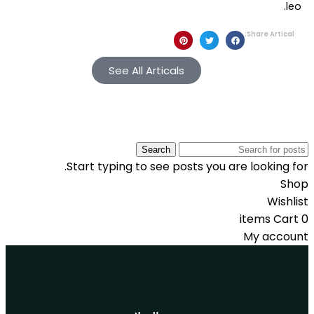
leo.
Share Artical:
See All Articals
Search
Start typing to see posts you are looking for.
Shop
Wishlist
items
Cart
0
My account