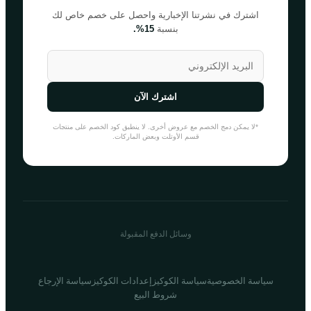
اشترك في نشرتنا الإخبارية واحصل على خصم خاص لك
بنسبة
15%.
اشترك الآن
*لا يمكن دمج الخصم مع عروض أخرى. لا ينطبق كود الخصم على منتجات
قسم الأوتلت وبعض الماركات.
وسائل الدفع المقبولة
سياسة الخصوصية
سياسة الكوكيز
إعدادات الكوكيز
سياسة الإرجاع
شروط البيع