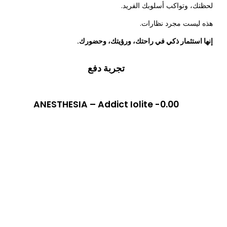
لحظتك، وتواكب أسلوبك الفريد.
هذه ليست مجرد نظارات.
إنها استثمار ذكي في راحتك، ورؤيتك، وحضورك.
تجربة دفع
ANESTHESIA – Addict Iolite -0.00