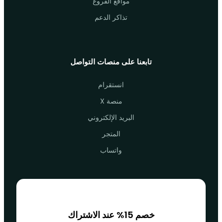
مواقع الفروع
تذاكر الدعم
تابعنا على منصات التواصل
انستقرام
منصة X
البريد الإلكتروني
المتجر
واتساب
خصم 15% عند الاشتراك